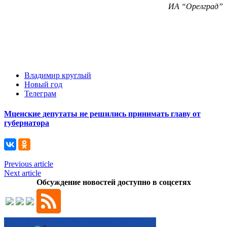
ИА “Орелград”
Владимир круглый
Новый год
Телеграм
Мценские депутаты не решились принимать главу от
губернатора
Previous article
Next article
Обсуждение новостей доступно в соцсетях