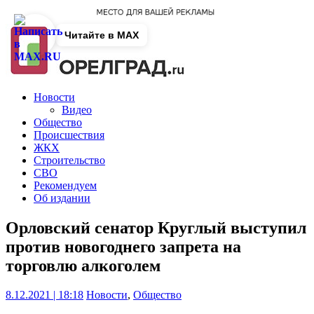
Читайте в MAX
Новости
Видео
Общество
Происшествия
ЖКХ
Строительство
СВО
Рекомендуем
Об издании
Орловский сенатор Круглый выступил
против новогоднего запрета на
торговлю алкоголем
8.12.2021 | 18:18
Новости
,
Общество