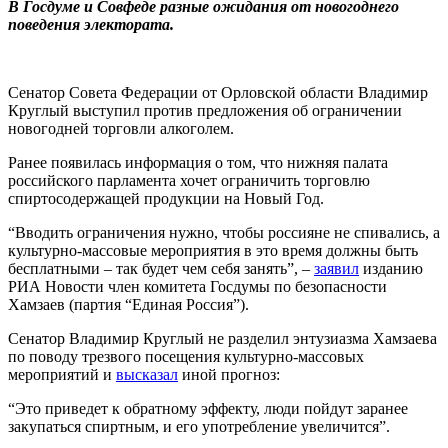
В Госдуме и Совфеде разные ожидания от новогоднего
поведения электората.
Сенатор Совета Федерации от Орловской области Владимир
Круглый выступил против предложения об ограничении
новогодней торговли алкоголем.
Ранее появилась информация о том, что нижняя палата
российского парламента хочет ограничить торговлю
спиртосодержащей продукции на Новый Год.
“Вводить ограничения нужно, чтобы россияне не спивались, а
культурно-массовые мероприятия в это время должны быть
бесплатными – так будет чем себя занять”, –
заявил
изданию
РИА Новости член комитета Госдумы по безопасности
Хамзаев (партия “Единая Россия”).
Сенатор Владимир Круглый не разделил энтузиазма Хамзаева
по поводу трезвого посещения культурно-массовых
мероприятий и
высказал
иной прогноз:
“Это приведет к обратному эффекту, люди пойдут заранее
закупаться спиртным, и его употребление увеличится”.