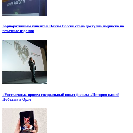
Корпоративным клиентам Почты России стала доступна подписка на
печатные издания
«Ростелеком» провел специальный показ фильма «История нашей
Победы» в Орле