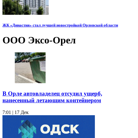
ЖК «Династия» стал лучшей новостройкой Орловской области
ООО Эксо‑Орел
В Орле автовладелец отсудил ущерб,
нанесенный летающим контейнером
7:01 | 17 Дек