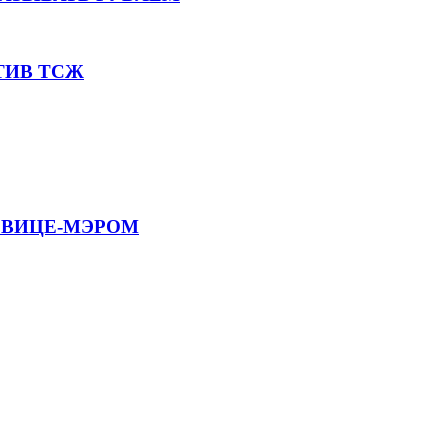
ТИВ ТСЖ
С ВИЦЕ-МЭРОМ