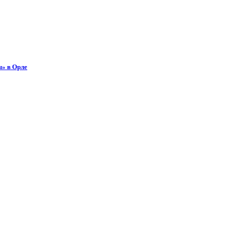
ы» в Орле