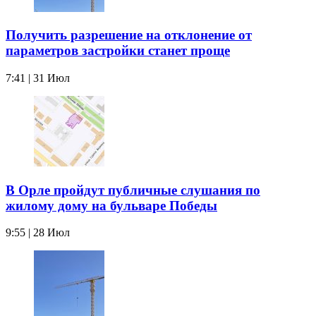
Получить разрешение на отклонение от
параметров застройки станет проще
7:41 | 31 Июл
В Орле пройдут публичные слушания по
жилому дому на бульваре Победы
9:55 | 28 Июл