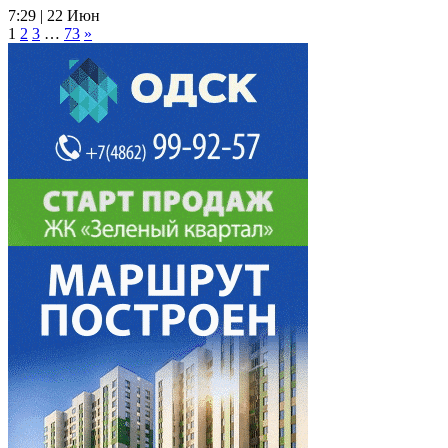
7:29 | 22 Июн
1
2
3
…
73
»