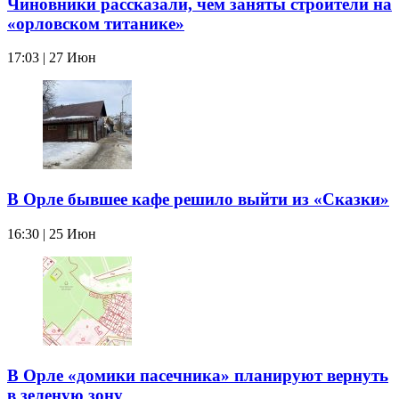
Чиновники рассказали, чем заняты строители на
«орловском титанике»
17:03 | 27 Июн
В Орле бывшее кафе решило выйти из «Сказки»
16:30 | 25 Июн
В Орле «домики пасечника» планируют вернуть
в зеленую зону