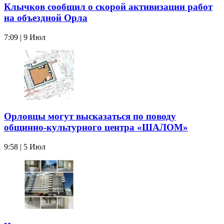
Клычков сообщил о скорой активизации работ
на объездной Орла
7:09 | 9 Июл
Орловцы могут высказаться по поводу
общинно-культурного центра «ШАЛОМ»
9:58 | 5 Июл