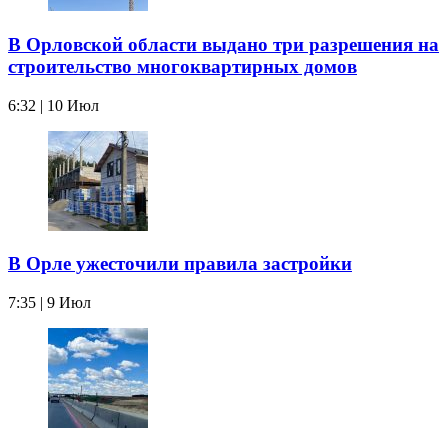
В Орловской области выдано три разрешения на
строительство многоквартирных домов
6:32 | 10 Июл
В Орле ужесточили правила застройки
7:35 | 9 Июл