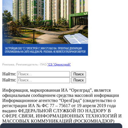
Реклама. Рекламодатель - ПАО
"СЗ "Орелстрой"
Найти:
Найти:
Информация, маркированная ИА “Орелград”, является
официальным сообщением средства массовой информации
Информационное агентство “ОрелГрад” (свидетельство о
регистрации ИА № ФС 77 – 75617 от 19 апреля 2019 года
выдано ФЕДЕРАЛЬНОЙ СЛУЖБОЙ ПО НАДЗОРУ В
СФЕРЕ СВЯЗИ, ИНФОРМАЦИОННЫХ ТЕХНОЛОГИЙ И
МАССОВЫХ КОММУНИКАЦИЙ (РОСКОМНАДЗОР)