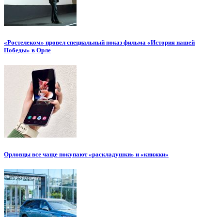
«Ростелеком» провел специальный показ фильма «История нашей
Победы» в Орле
Орловцы все чаще покупают «раскладушки» и «книжки»