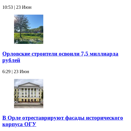
10:53 | 23 Июн
Орловские строители освоили 7,5 миллиарда
рублей
6:29 | 23 Июн
В Орле отреставрируют фасады исторического
корпуса ОГУ