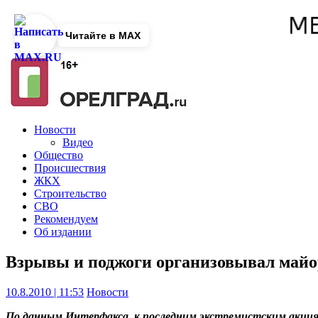
Читайте в MAX
Новости
Видео
Общество
Происшествия
ЖКХ
Строительство
СВО
Рекомендуем
Об издании
Взрывы и поджоги организовывал май
10.8.2010 | 11:53
Новости
По данным Интерфакса, к последним экстремистским акция