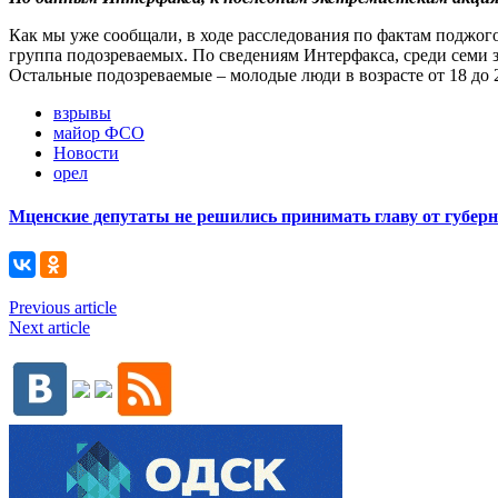
Как мы уже сообщали, в ходе расследования по фактам поджог
группа подозреваемых. По сведениям Интерфакса, среди семи
Остальные подозреваемые – молодые люди в возрасте от 18 до 2
взрывы
майор ФСО
Новости
орел
Мценские депутаты не решились принимать главу от губер
Previous article
Next article