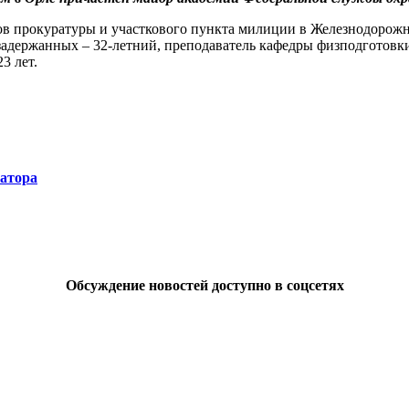
ов прокуратуры и участкового пункта милиции в Железнодорожн
 задержанных – 32-летний, преподаватель кафедры физподготов
3 лет.
натора
Обсуждение новостей доступно в соцсетях