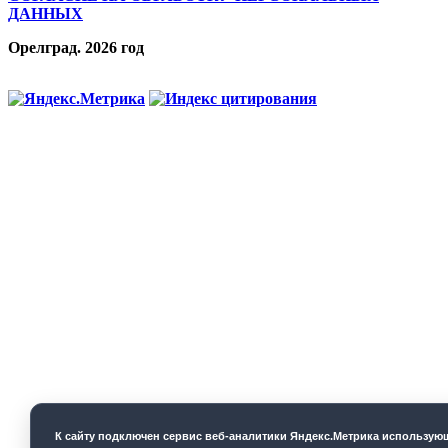
ДАННЫХ
Орелград. 2026 год
К cайту подключен сервис веб-аналитики Яндекс.Метрика использую