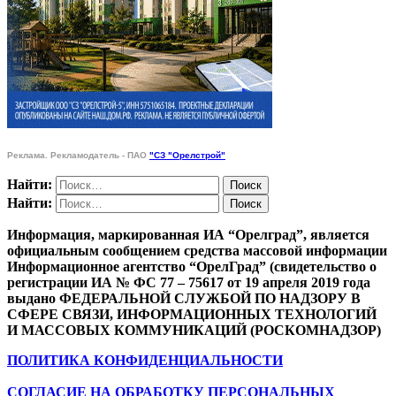
Реклама. Рекламодатель - ПАО
"СЗ "Орелстрой"
Найти:
Найти:
Информация, маркированная ИА “Орелград”, является
официальным сообщением средства массовой информации
Информационное агентство “ОрелГрад” (свидетельство о
регистрации ИА № ФС 77 – 75617 от 19 апреля 2019 года
выдано ФЕДЕРАЛЬНОЙ СЛУЖБОЙ ПО НАДЗОРУ В
СФЕРЕ СВЯЗИ, ИНФОРМАЦИОННЫХ ТЕХНОЛОГИЙ
И МАССОВЫХ КОММУНИКАЦИЙ (РОСКОМНАДЗОР)
ПОЛИТИКА КОНФИДЕНЦИАЛЬНОСТИ
СОГЛАСИЕ НА ОБРАБОТКУ ПЕРСОНАЛЬНЫХ