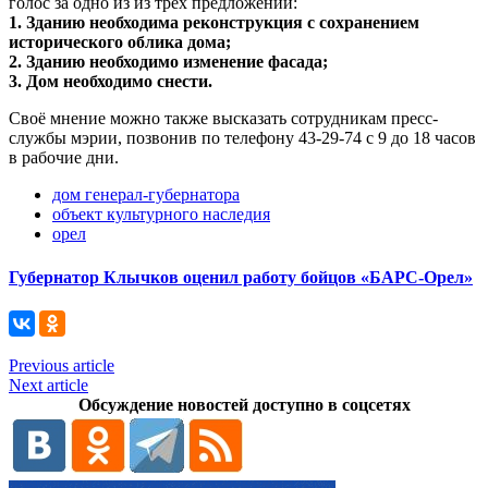
голос за одно из из трёх предложений:
1. Зданию необходима реконструкция с сохранением
исторического облика дома;
2. Зданию необходимо изменение фасада;
3. Дом необходимо снести.
Своё мнение можно также высказать сотрудникам пресс-
службы мэрии, позвонив по телефону 43-29-74 с 9 до 18 часов
в рабочие дни.
дом генерал-губернатора
объект культурного наследия
орел
Губернатор Клычков оценил работу бойцов «БАРС-Орел»
Previous article
Next article
Обсуждение новостей доступно в соцсетях