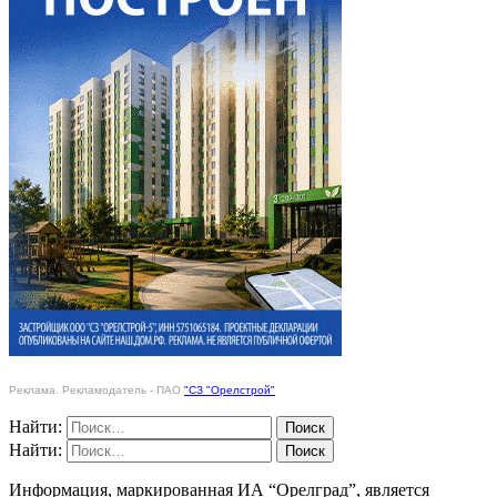
Реклама. Рекламодатель - ПАО
"СЗ "Орелстрой"
Найти:
Найти:
Информация, маркированная ИА “Орелград”, является