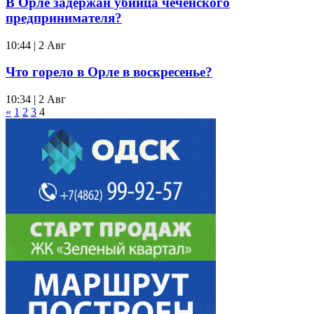
В Орле задержан убийца чеченского
предпринимателя?
10:44 | 2 Авг
Что горело в Орле в воскресенье?
10:34 | 2 Авг
«
1
2
3
4