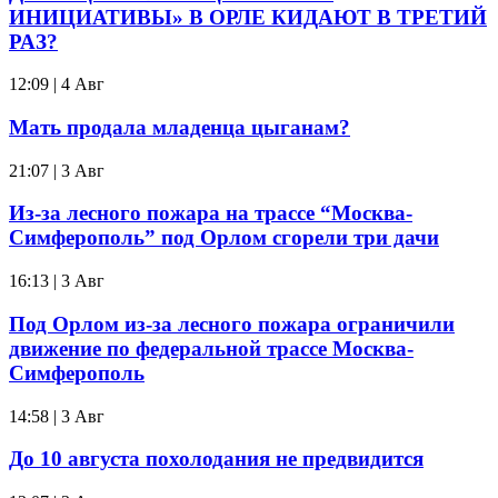
ИНИЦИАТИВЫ» В ОРЛЕ КИДАЮТ В ТРЕТИЙ
РАЗ?
12:09 | 4 Авг
Мать продала младенца цыганам?
21:07 | 3 Авг
Из-за лесного пожара на трассе “Москва-
Симферополь” под Орлом сгорели три дачи
16:13 | 3 Авг
Под Орлом из-за лесного пожара ограничили
движение по федеральной трассе Москва-
Симферополь
14:58 | 3 Авг
До 10 августа похолодания не предвидится