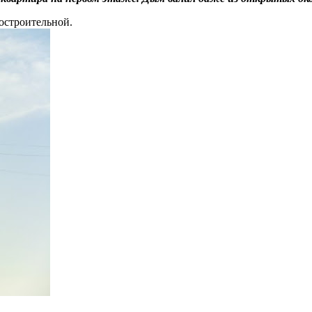
остроительной.