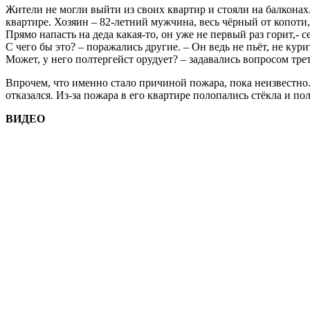
Жители не могли выйти из своих квартир и стояли на балконах
квартире. Хозяин – 82-летний мужчина, весь чёрный от копоти
Прямо напасть на деда какая-то, он уже не первый раз горит,- с
С чего бы это? – поражались другие. – Он ведь не пьёт, не кури
Может, у него полтергейст орудует? – задавались вопросом тре
Впрочем, что именно стало причиной пожара, пока неизвестно
отказался. Из-за пожара в его квартире полопались стёкла и п
ВИДЕО