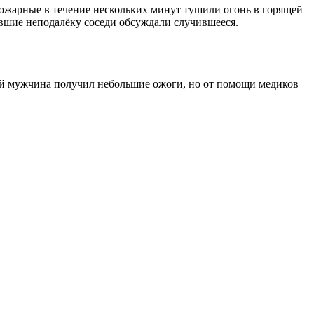
пожарные в течение нескольких минут тушили огонь в горящей
явшие неподалёку соседи обсуждали случившееся.
илой мужчина получил небольшие ожоги, но от помощи медиков