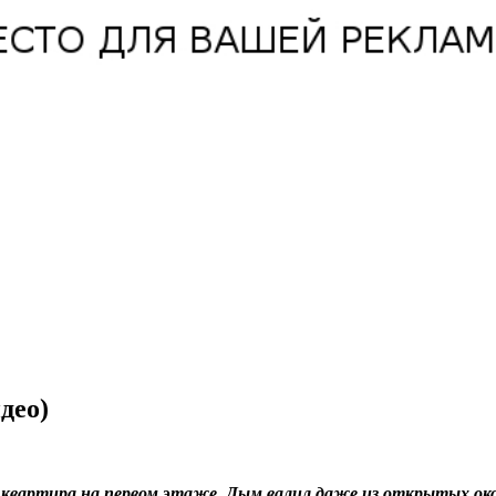
део)
 квартира на первом этаже. Дым валил даже из открытых око