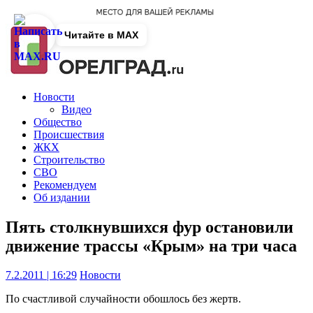
Читайте в MAX
Новости
Видео
Общество
Происшествия
ЖКХ
Строительство
СВО
Рекомендуем
Об издании
Пять столкнувшихся фур остановили
движение трассы «Крым» на три часа
7.2.2011 | 16:29
Новости
По счастливой случайности обошлось без жертв.