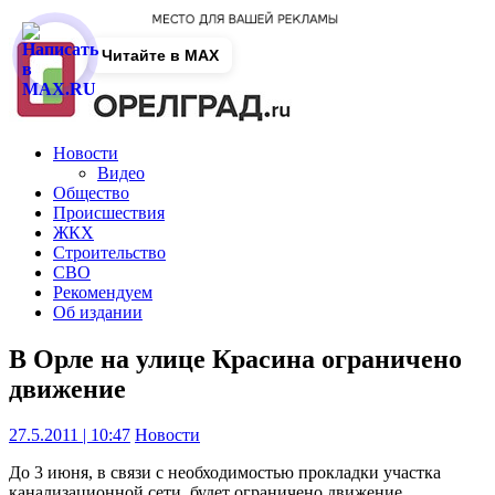
Читайте в MAX
Новости
Видео
Общество
Происшествия
ЖКХ
Строительство
СВО
Рекомендуем
Об издании
В Орле на улице Красина ограничено
движение
27.5.2011 | 10:47
Новости
До 3 июня, в связи с необходимостью прокладки участка
канализационной сети, будет ограничено движение