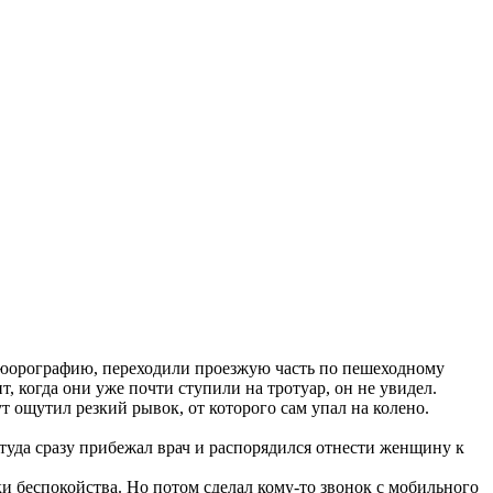
люорографию, переходили проезжую часть по пешеходному
, когда они уже почти ступили на тротуар, он не увидел.
 ощутил резкий рывок, от которого сам упал на колено.
ттуда сразу прибежал врач и распорядился отнести женщину к
и беспокойства. Но потом сделал кому-то звонок с мобильного