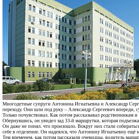
Многодетные супруги Антонина Игнатьевна и Александр Серг
переходу. Они шли под руку – Александр Сергеевич впереди, су
Только почувствовал. Как потом рассказывал родственникам и 
Обернувшись, он увидел зад 33-й маршрутки, которая подъезжа
Он даже не понял. что произошло. Вокруг них стали собираться
себе в отделение. Он надеялся, что Антонину Игнатьевну ещё
Тем временем, как потом рассказали очевидцы, водитель маршр