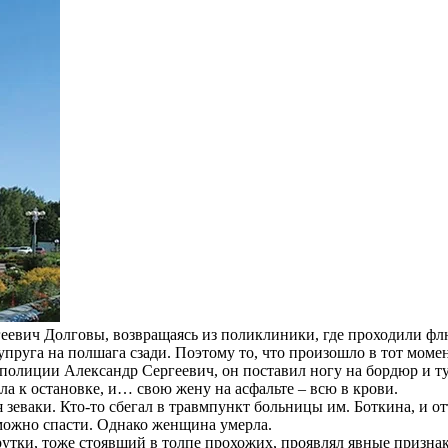
еевич Долговы, возвращаясь из поликлиники, где проходили ф
пруга на полшага сзади. Поэтому то, что произошло в тот момент
полиции Александр Сергеевич, он поставил ногу на бордюр и тут
ла к остановке, и… свою жену на асфальте – всю в крови.
 зеваки. Кто-то сбегал в травмпункт больницы им. Боткина, и о
 можно спасти. Однако женщина умерла.
утки, тоже стоявший в толпе прохожих, проявлял явные признак