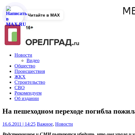
Читайте в MAX
Новости
Видео
Общество
Происшествия
ЖКХ
Строительство
СВО
Рекомендуем
Об издании
На пешеходном переходе погибла пожи
16.6.2011 | 14:25
Важное
,
Новости
Родственников и СМИ пытаются убедить, что она упала и у