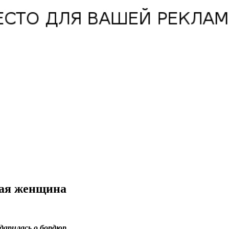
лая женщина
дарилась о бордюр.