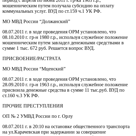
период с апреля по июнь 2011 г. гр-ка 1963 г.р.,
мошенническим путем получала субсидию на оплату
коммунальных услуг. ВУД по ст.159 ч.1 УК РФ.
МО МВД России “Должанский”
08.07.2011 г. в ходе проведения ОРМ установлено, что
08.10.2010 г. гр-н 1980 г.р., используя служебное положение
мошенническим путем завладел денежными средствами в
сумме 1 тыс. 672 руб. Решается вопрос ВУД.
ПРИСВОЕНИЕ/РАСТРАТА
МО МВД России “Мценский”
08.07.2011 г. в ходе проведения ОРМ установлено, что
28.09.2010 г. гр-н 1963 г.р., используя служебное положение
присвоила денежные средства в сумме 11 тыс.руб. ВУД по
ст.160 ч.3 УК РФ.
ПРОЧИЕ ПРЕСТУПЛЕНИЯ
ОП № 2 УМВД России по г. Орлу
08.07.2011 г. в 20:10 на остановке общественного транспорта
на ул.Карачевская при задержании за совершение