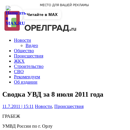
Читайте в MAX
Новости
Видео
Общество
Происшествия
ЖКХ
Строительство
СВО
Рекомендуем
Об издании
Сводка УВД за 8 июля 2011 года
11.7.2011 | 15:11
Новости
,
Происшествия
ГРАБЕЖ
УМВД России по г. Орлу