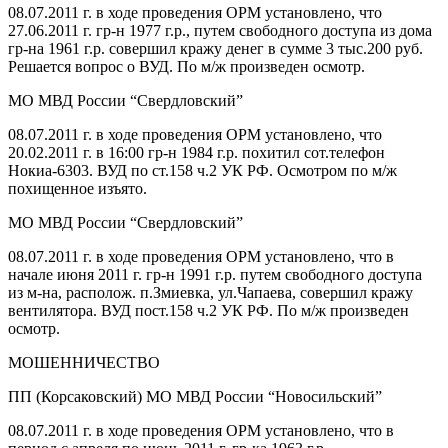
08.07.2011 г. в ходе проведения ОРМ установлено, что
27.06.2011 г. гр-н 1977 г.р., путем свободного доступа из дома
гр-на 1961 г.р. совершил кражу денег в сумме 3 тыс.200 руб.
Решается вопрос о ВУД. По м/ж произведен осмотр.
МО МВД России “Свердловский”
08.07.2011 г. в ходе проведения ОРМ установлено, что
20.02.2011 г. в 16:00 гр-н 1984 г.р. похитил сот.телефон
Нокиа-6303. ВУД по ст.158 ч.2 УК РФ. Осмотром по м/ж
похищенное изъято.
МО МВД России “Свердловский”
08.07.2011 г. в ходе проведения ОРМ установлено, что в
начале июня 2011 г. гр-н 1991 г.р. путем свободного доступа
из м-на, располож. п.Змиевка, ул.Чапаева, совершил кражу
вентилятора. ВУД пост.158 ч.2 УК РФ. По м/ж произведен
осмотр.
МОШЕННИЧЕСТВО
ПП (Корсаковский) МО МВД России “Новосильский”
08.07.2011 г. в ходе проведения ОРМ установлено, что в