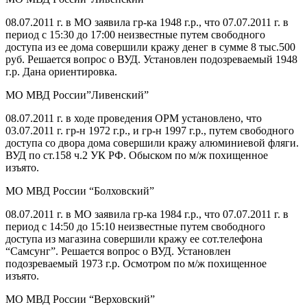
08.07.2011 г. в МО заявила гр-ка 1948 г.р., что 07.07.2011 г. в
период с 15:30 до 17:00 неизвестные путем свободного
доступа из ее дома совершили кражу денег в сумме 8 тыс.500
руб. Решается вопрос о ВУД. Установлен подозреваемый 1948
г.р. Дана ориентировка.
МО МВД России”Ливенский”
08.07.2011 г. в ходе проведения ОРМ установлено, что
03.07.2011 г. гр-н 1972 г.р., и гр-н 1997 г.р., путем свободного
доступа со двора дома совершили кражу алюминиевой фляги.
ВУД по ст.158 ч.2 УК РФ. Обыском по м/ж похищенное
изъято.
МО МВД России “Болховский”
08.07.2011 г. в МО заявила гр-ка 1984 г.р., что 07.07.2011 г. в
период с 14:50 до 15:10 неизвестные путем свободного
доступа из магазина совершили кражу ее сот.телефона
“Самсунг”. Решается вопрос о ВУД. Установлен
подозреваемый 1973 г.р. Осмотром по м/ж похищенное
изъято.
МО МВД России “Верховский”