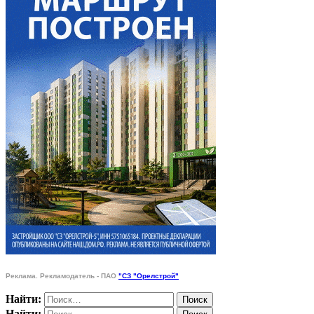
Реклама. Рекламодатель - ПАО
"СЗ "Орелстрой"
Найти:
Найти: