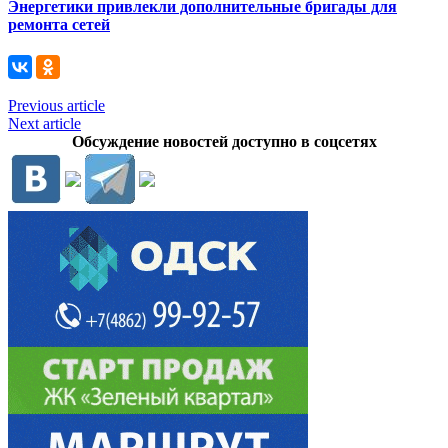
Энергетики привлекли дополнительные бригады для
ремонта сетей
Previous article
Next article
Обсуждение новостей доступно в соцсетях