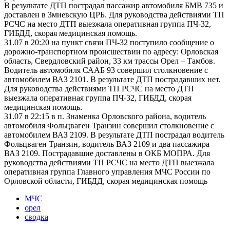
В результате ДТП пострадал пассажир автомобиля БМВ 735 и
доставлен в Змиевскую ЦРБ. Для руководства действиями ТП
РСЧС на место ДТП выезжала оперативная группа ПЧ-32,
ГИБДД, скорая медицинская помощь.
31.07 в 20:20 на пункт связи ПЧ-32 поступило сообщение о
дорожно-транспортном происшествии по адресу: Орловская
область, Свердловский район, 33 км трассы Орел – Тамбов.
Водитель автомобиля СААБ 93 совершил столкновение с
автомобилем ВАЗ 2101. В результате ДТП пострадавших нет.
Для руководства действиями ТП РСЧС на место ДТП
выезжала оперативная группа ПЧ-32, ГИБДД, скорая
медицинская помощь.
31.07 в 22:15 в п. Знаменка Орловского района, водитель
автомобиля Фольцваген Транзин совершил столкновение с
автомобилем ВАЗ 2109. В результате ДТП пострадал водитель
Фольцваген Транзин, водитель ВАЗ 2109 и два пассажира
ВАЗ 2109. Пострадавшие доставлены в ОКБ МОПРА. Для
руководства действиями ТП РСЧС на место ДТП выезжала
оперативная группа Главного управления МЧС России по
Орловской области, ГИБДД, скорая медицинская помощь
МЧС
орел
сводка