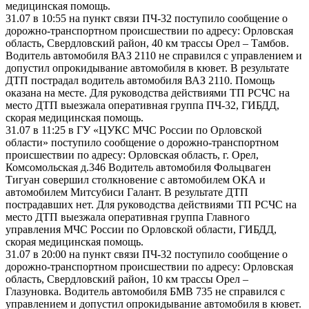
медицинская помощь.
31.07 в 10:55 на пункт связи ПЧ-32 поступило сообщение о
дорожно-транспортном происшествии по адресу: Орловская
область, Свердловский район, 40 км трассы Орел – Тамбов.
Водитель автомобиля ВАЗ 2110 не справился с управлением и
допустил опрокидывание автомобиля в кювет. В результате
ДТП пострадал водитель автомобиля ВАЗ 2110. Помощь
оказана на месте. Для руководства действиями ТП РСЧС на
место ДТП выезжала оперативная группа ПЧ-32, ГИБДД,
скорая медицинская помощь.
31.07 в 11:25 в ГУ «ЦУКС МЧС России по Орловской
области» поступило сообщение о дорожно-транспортном
происшествии по адресу: Орловская область, г. Орел,
Комсомольская д.346 Водитель автомобиля Фольцваген
Тигуан совершил столкновение с автомобилем ОКА и
автомобилем Митсубиси Галант. В результате ДТП
пострадавших нет. Для руководства действиями ТП РСЧС на
место ДТП выезжала оперативная группа Главного
управления МЧС России по Орловской области, ГИБДД,
скорая медицинская помощь.
31.07 в 20:00 на пункт связи ПЧ-32 поступило сообщение о
дорожно-транспортном происшествии по адресу: Орловская
область, Свердловский район, 10 км трассы Орел –
Глазуновка. Водитель автомобиля БМВ 735 не справился с
управлением и допустил опрокидывание автомобиля в кювет.