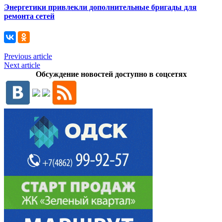
Энергетики привлекли дополнительные бригады для
ремонта сетей
Previous article
Next article
Обсуждение новостей доступно в соцсетях