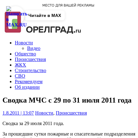
Читайте в MAX
Новости
Видео
Общество
Происшествия
ЖКХ
Строительство
СВО
Рекомендуем
Об издании
Сводка МЧС с 29 по 31 июля 2011 года
1.8.2011 | 13:07
Новости
,
Происшествия
Сводка за 29 июля 2011 года.
За прошедшие сутки пожарные и спасательные подразделения