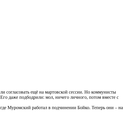
ли согласовать ещё на мартовской сессии. Но коммунисты
 Его даже подбодрили: мол, ничего личного, потом вместе с
 где Муромский работал в подчинении Бойко. Теперь они – на