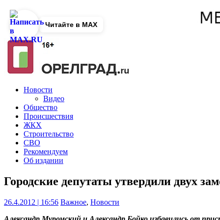
Читайте в MAX
Новости
Видео
Общество
Происшествия
ЖКХ
Строительство
СВО
Рекомендуем
Об издании
Городские депутаты утвердили двух за
26.4.2012 | 16:56
Важное
,
Новости
Александр Муромский и Александр Бойко избавились от при