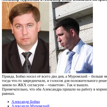
Правда, Бойко носил её всего два дня, а Муромский – больше
тогда что-то завредничали, и голосов для положительного реш
замом по ЖКХ согласуем – «пакетом». Так и вышло.
Примечательно, что оба Александра пришли на работу в мэрию
равных.
Александр Бойко
Александр Муромский