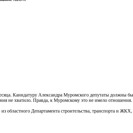
 месяца. Канидатуру Александра Муромского депутаты должны бы
ения не хватило. Правда, к Муромскому это не имело отношения.
 из областного Департамента строительства, транспорта и ЖКХ,