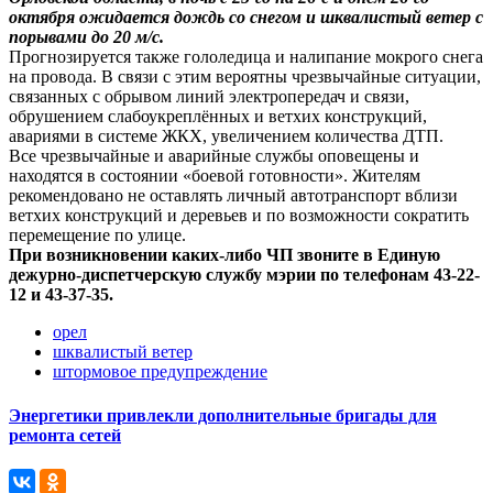
октября ожидается дождь со снегом и шквалистый ветер с
порывами до 20 м/с.
Прогнозируется также гололедица и налипание мокрого снега
на провода. В связи с этим вероятны чрезвычайные ситуации,
связанных с обрывом линий электропередач и связи,
обрушением слабоукреплённых и ветхих конструкций,
авариями в системе ЖКХ, увеличением количества ДТП.
Все чрезвычайные и аварийные службы оповещены и
находятся в состоянии «боевой готовности». Жителям
рекомендовано не оставлять личный автотранспорт вблизи
ветхих конструкций и деревьев и по возможности сократить
перемещение по улице.
При возникновении каких-либо ЧП звоните в Единую
дежурно-диспетчерскую службу мэрии по телефонам 43-22-
12 и 43-37-35.
орел
шквалистый ветер
штормовое предупреждение
Энергетики привлекли дополнительные бригады для
ремонта сетей