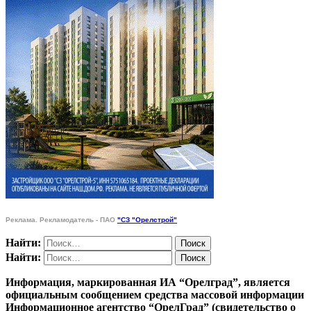
Реклама. Рекламодатель - ПАО
"СЗ "Орелстрой"
Найти:
Найти:
Информация, маркированная ИА “Орелград”, является
официальным сообщением средства массовой информации
Информационное агентство “ОрелГрад” (свидетельство о