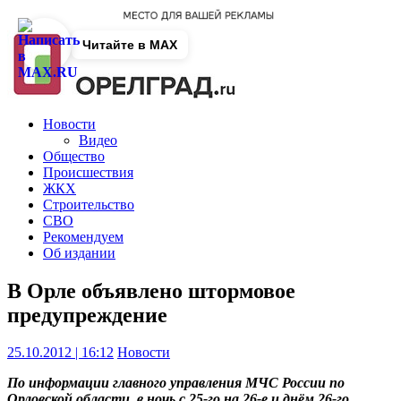
Читайте в MAX
Новости
Видео
Общество
Происшествия
ЖКХ
Строительство
СВО
Рекомендуем
Об издании
В Орле объявлено штормовое
предупреждение
25.10.2012 | 16:12
Новости
По информации главного управления МЧС России по
Орловской области, в ночь с 25-го на 26-е и днём 26-го