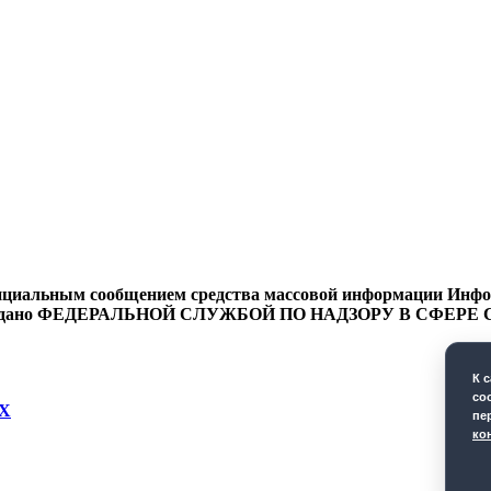
циальным сообщением средства массовой информации Информ
9 года выдано ФЕДЕРАЛЬНОЙ СЛУЖБОЙ ПО НАДЗОРУ В 
К 
co
Х
пе
ко