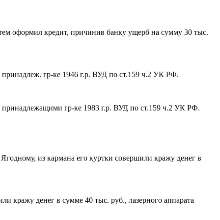
утем оформил кредит, причинив банку ущерб на сумму 30 тыс.
 принадлеж. гр-ке 1946 г.р. ВУД по ст.159 ч.2 УК РФ.
, принадлежащими гр-ке 1983 г.р. ВУД по ст.159 ч.2 УК РФ.
ер. Ягодному, из кармана его куртки совершили кражу денег в
шили кражу денег в сумме 40 тыс. руб., лазерного аппарата