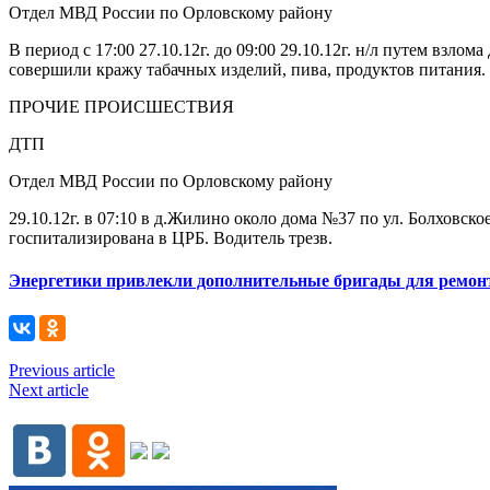
Отдел МВД России по Орловскому району
В период с 17:00 27.10.12г. до 09:00 29.10.12г. н/л путем вз
совершили кражу табачных изделий, пива, продуктов питания.
ПРОЧИЕ ПРОИСШЕСТВИЯ
ДТП
Отдел МВД России по Орловскому району
29.10.12г. в 07:10 в д.Жилино около дома №37 по ул. Болховско
госпитализирована в ЦРБ. Водитель трезв.
Энергетики привлекли дополнительные бригады для ремонт
Previous article
Next article