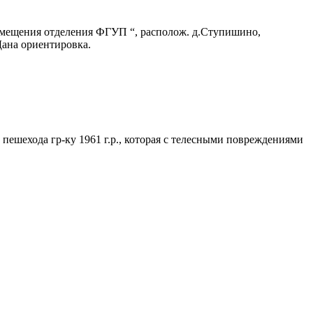
 помещения отделения ФГУП “, располож. д.Ступишино,
Дана ориентировка.
на пешехода гр-ку 1961 г.р., которая с телесными повреждениями