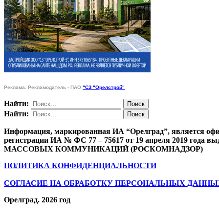
Реклама. Рекламодатель - ПАО
"СЗ "Орелстрой"
Найти:
Найти:
Информация, маркированная ИА “Орелград”, является офи
регистрации ИА № ФС 77 – 75617 от 19 апреля 201
МАССОВЫХ КОММУНИКАЦИЙ (РОСКОМНАДЗОР)
ПОЛИТИКА КОНФИДЕНЦИАЛЬНОСТИ
СОГЛАСИЕ НА ОБРАБОТКУ ПЕРСОНАЛЬНЫХ ДАННЫ
Орелград. 2026 год