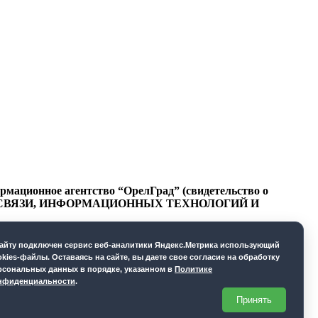
ационное агентство “ОрелГрад” (свидетельство о
СФЕРЕ СВЯЗИ, ИНФОРМАЦИОННЫХ ТЕХНОЛОГИЙ И
cайту подключен сервис веб-аналитики Яндекс.Метрика использующий
okies-файлы. Оставаясь на сайте, вы даете свое согласие на обработку
рсональных данных в порядке, указанном в
Политике
нфиденциальности
.
Принять