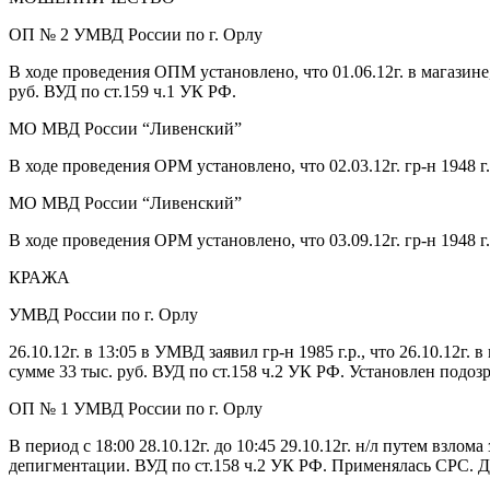
ОП № 2 УМВД России по г. Орлу
В ходе проведения ОПМ установлено, что 01.06.12г. в магазине
руб. ВУД по ст.159 ч.1 УК РФ.
МО МВД России “Ливенский”
В ходе проведения ОРМ установлено, что 02.03.12г. гр-н 1948 г
МО МВД России “Ливенский”
В ходе проведения ОРМ установлено, что 03.09.12г. гр-н 1948 г
КРАЖА
УМВД России по г. Орлу
26.10.12г. в 13:05 в УМВД заявил гр-н 1985 г.р., что 26.10.12г.
сумме 33 тыс. руб. ВУД по ст.158 ч.2 УК РФ. Установлен подозр
ОП № 1 УМВД России по г. Орлу
В период с 18:00 28.10.12г. до 10:45 29.10.12г. н/л путем взло
депигментации. ВУД по ст.158 ч.2 УК РФ. Применялась СРС. Д