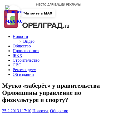
Читайте в MAX
Новости
Видео
Общество
Происшествия
ЖКХ
Строительство
СВО
Рекомендуем
Об издании
Мутко «заберёт» у правительства
Орловщины управление по
физкультуре и спорту?
25.2.2013 | 17:10
Новости
,
Общество