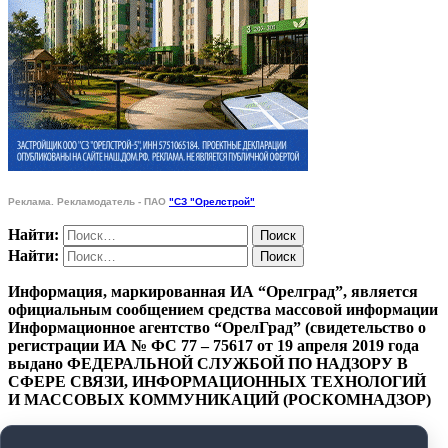
Реклама. Рекламодатель - ПАО
"СЗ "Орелстрой"
Найти:
Найти:
Информация, маркированная ИА “Орелград”, является
официальным сообщением средства массовой информации
Информационное агентство “ОрелГрад” (свидетельство о
регистрации ИА № ФС 77 – 75617 от 19 апреля 2019 года
выдано ФЕДЕРАЛЬНОЙ СЛУЖБОЙ ПО НАДЗОРУ В
СФЕРЕ СВЯЗИ, ИНФОРМАЦИОННЫХ ТЕХНОЛОГИЙ
И МАССОВЫХ КОММУНИКАЦИЙ (РОСКОМНАДЗОР)
ПОЛИТИКА КОНФИДЕНЦИАЛЬНОСТИ