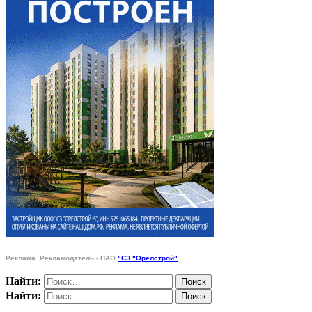
Реклама. Рекламодатель - ПАО
"СЗ "Орелстрой"
Найти:
Найти: