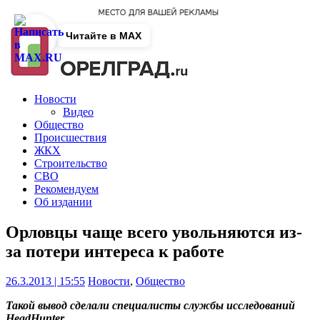
Читайте в MAX
Новости
Видео
Общество
Происшествия
ЖКХ
Строительство
СВО
Рекомендуем
Об издании
Орловцы чаще всего увольняются из-
за потери интереса к работе
26.3.2013 | 15:55
Новости
,
Общество
Такой вывод сделали специалисты службы исследований
HeadHunter.