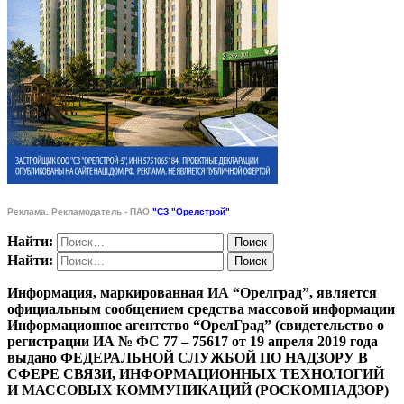
Реклама. Рекламодатель - ПАО
"СЗ "Орелстрой"
Найти:
Найти:
Информация, маркированная ИА “Орелград”, является
официальным сообщением средства массовой информации
Информационное агентство “ОрелГрад” (свидетельство о
регистрации ИА № ФС 77 – 75617 от 19 апреля 2019 года
выдано ФЕДЕРАЛЬНОЙ СЛУЖБОЙ ПО НАДЗОРУ В
СФЕРЕ СВЯЗИ, ИНФОРМАЦИОННЫХ ТЕХНОЛОГИЙ
И МАССОВЫХ КОММУНИКАЦИЙ (РОСКОМНАДЗОР)