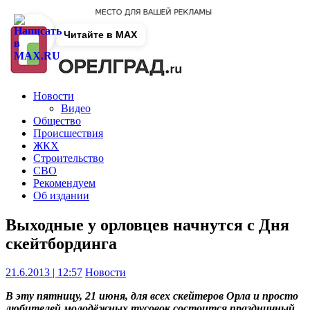
Читайте в MAX
Новости
Видео
Общество
Происшествия
ЖКХ
Строительство
СВО
Рекомендуем
Об издании
Выходные у орловцев начнутся с Дня
скейтбординга
21.6.2013 | 12:57
Новости
В эту пятницу, 21 июня, для всех скейтеров Орла и просто
любителей молодёжных тусовок состоится праздничный