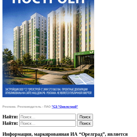
Реклама. Рекламодатель - ПАО
"СЗ "Орелстрой"
Найти:
Найти:
Информация, маркированная ИА “Орелград”, является