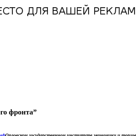
го фронта”
Орловском государственном институте экономики и торгов