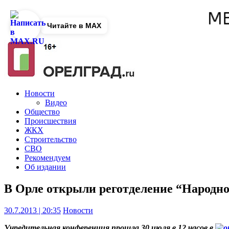
Читайте в MAX
Новости
Видео
Общество
Происшествия
ЖКХ
Строительство
СВО
Рекомендуем
Об издании
В Орле открыли реготделение “Народно
30.7.2013 | 20:35
Новости
Учредительная конференция прошла 30 июля в 12 часов в