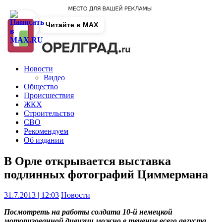
Читайте в MAX
Новости
Видео
Общество
Происшествия
ЖКХ
Строительство
СВО
Рекомендуем
Об издании
В Орле открывается выставка
подлинных фотографий Циммермана
31.7.2013 | 12:03
Новости
Посмотреть на работы солдата 10-й немецкой
моторизованной дивизии можно в течение всего августа.