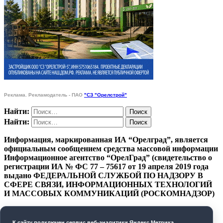
Реклама. Рекламодатель - ПАО
"СЗ "Орелстрой"
Найти:
Найти:
Информация, маркированная ИА “Орелград”, является
официальным сообщением средства массовой информации
Информационное агентство “ОрелГрад” (свидетельство о
регистрации ИА № ФС 77 – 75617 от 19 апреля 2019 года
выдано ФЕДЕРАЛЬНОЙ СЛУЖБОЙ ПО НАДЗОРУ В
СФЕРЕ СВЯЗИ, ИНФОРМАЦИОННЫХ ТЕХНОЛОГИЙ
И МАССОВЫХ КОММУНИКАЦИЙ (РОСКОМНАДЗОР)
ПОЛИТИКА КОНФИДЕНЦИАЛЬНОСТИ
К cайту подключен сервис веб-аналитики Яндекс.Метрика