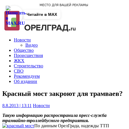
Читайте в MAX
Новости
Видео
Общество
Происшествия
ЖКХ
Строительство
СВО
Рекомендуем
Об издании
Красный мост закроют для трамваев?
8.8.2013 | 13:11
Новости
Такую информацию распространила пресс-служба
трамвайно-троллейбусного предприятия.
По данным ОрелГрада, надежды ТТП