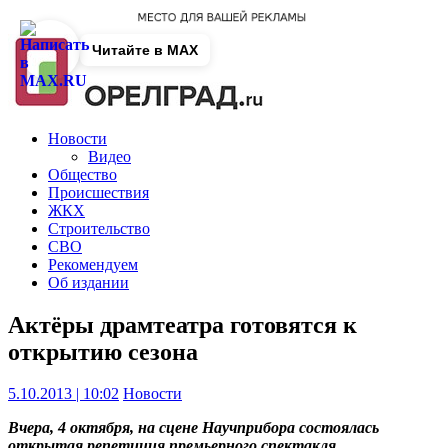
Читайте в MAX
Новости
Видео
Общество
Происшествия
ЖКХ
Строительство
СВО
Рекомендуем
Об издании
Актёры драмтеатра готовятся к
открытию сезона
5.10.2013 | 10:02
Новости
Вчера, 4 октября, на сцене Научприбора состоялась
открытая репетиция премьерного спектакля