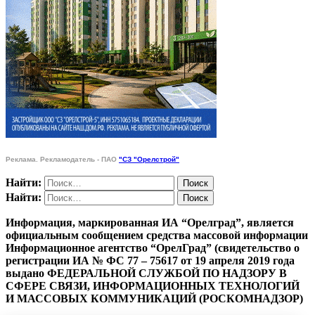
Реклама. Рекламодатель - ПАО
"СЗ "Орелстрой"
Найти:
Найти:
Информация, маркированная ИА “Орелград”, является
официальным сообщением средства массовой информации
Информационное агентство “ОрелГрад” (свидетельство о
регистрации ИА № ФС 77 – 75617 от 19 апреля 2019 года
выдано ФЕДЕРАЛЬНОЙ СЛУЖБОЙ ПО НАДЗОРУ В
СФЕРЕ СВЯЗИ, ИНФОРМАЦИОННЫХ ТЕХНОЛОГИЙ
И МАССОВЫХ КОММУНИКАЦИЙ (РОСКОМНАДЗОР)