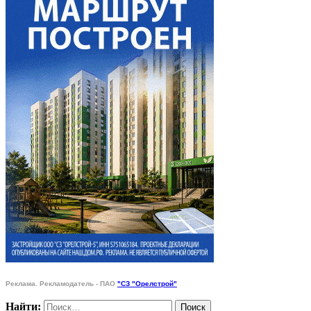
Реклама. Рекламодатель - ПАО
"СЗ "Орелстрой"
Найти: