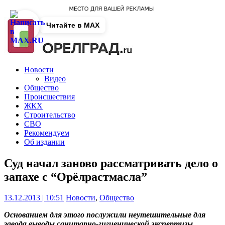
Читайте в MAX
Новости
Видео
Общество
Происшествия
ЖКХ
Строительство
СВО
Рекомендуем
Об издании
Суд начал заново рассматривать дело о
запахе с “Орёлрастмасла”
13.12.2013 | 10:51
Новости
,
Общество
Основанием для этого послужили неутешительные для
завода выводы санитарно-гигиенической экспертизы.