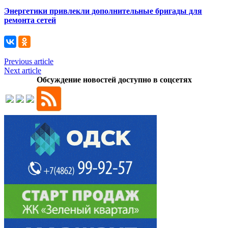
Энергетики привлекли дополнительные бригады для
ремонта сетей
Previous article
Next article
Обсуждение новостей доступно в соцсетях