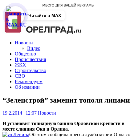
Читайте в MAX
Новости
Видео
Общество
Происшествия
ЖКХ
Строительство
СВО
Рекомендуем
Об издании
“Зеленстрой” заменит тополя липами
19.2.2014 | 12:07
Новости
И установит топиарную башню Орловской крепости в
месте слияния Оки и Орлика.
Об этом сообщила пресс-служба мэрии Орла со