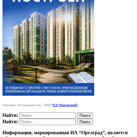
Реклама. Рекламодатель - ПАО
"СЗ "Орелстрой"
Найти:
Найти:
Информация, маркированная ИА “Орелград”, является