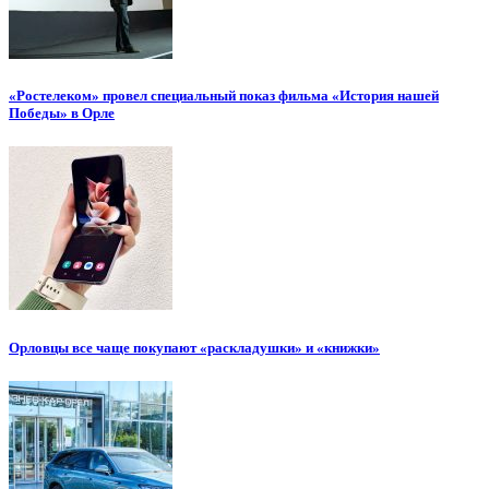
«Ростелеком» провел специальный показ фильма «История нашей
Победы» в Орле
Орловцы все чаще покупают «раскладушки» и «книжки»