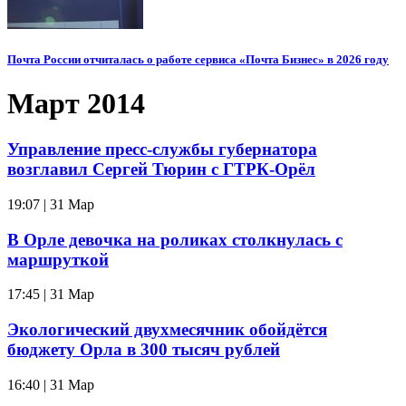
Почта России отчиталась о работе сервиса «Почта Бизнес» в 2026 году
Март 2014
Управление пресс-службы губернатора
возглавил Сергей Тюрин с ГТРК-Орёл
19:07 | 31 Мар
В Орле девочка на роликах столкнулась с
маршруткой
17:45 | 31 Мар
Экологический двухмесячник обойдётся
бюджету Орла в 300 тысяч рублей
16:40 | 31 Мар