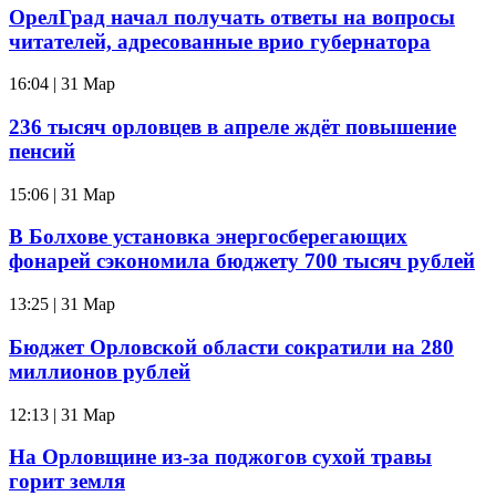
ОрелГрад начал получать ответы на вопросы
читателей, адресованные врио губернатора
16:04 | 31 Мар
236 тысяч орловцев в апреле ждёт повышение
пенсий
15:06 | 31 Мар
В Болхове установка энергосберегающих
фонарей сэкономила бюджету 700 тысяч рублей
13:25 | 31 Мар
Бюджет Орловской области сократили на 280
миллионов рублей
12:13 | 31 Мар
На Орловщине из-за поджогов сухой травы
горит земля