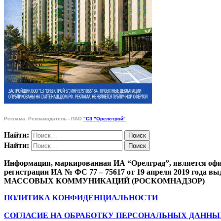
Реклама. Рекламодатель - ПАО
"СЗ "Орелстрой"
Найти:
Найти:
Информация, маркированная ИА “Орелград”, является офи
регистрации ИА № ФС 77 – 75617 от 19 апреля 201
МАССОВЫХ КОММУНИКАЦИЙ (РОСКОМНАДЗОР)
ПОЛИТИКА КОНФИДЕНЦИАЛЬНОСТИ
СОГЛАСИЕ НА ОБРАБОТКУ ПЕРСОНАЛЬНЫХ ДАННЫ