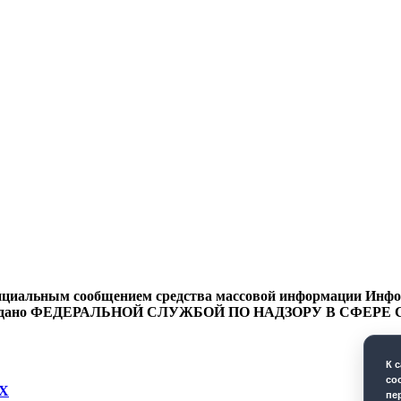
циальным сообщением средства массовой информации Информ
9 года выдано ФЕДЕРАЛЬНОЙ СЛУЖБОЙ ПО НАДЗОРУ В 
К 
co
Х
пе