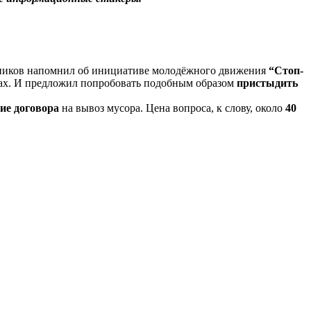
рников напомнил об инициативе молодёжного движения
“Стоп-
дках. И предложил попробовать подобным образом
пристыдить
ие договора
на вывоз мусора. Цена вопроса, к слову, около
40