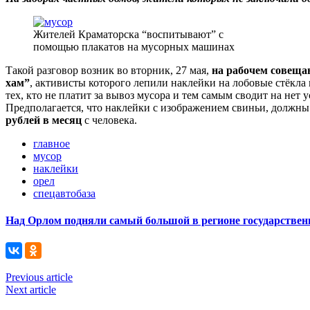
Жителей Краматорска “воспитывают” с
помощью плакатов на мусорных машинах
Такой разговор возник во вторник, 27 мая,
на рабочем совеща
хам”
, активисты которого лепили наклейки на лобовые стёкл
тех, кто не платит за вывоз мусора и тем самым сводит на нет 
Предполагается, что наклейки с изображением свиньи, должны
рублей в месяц
с человека.
главное
мусор
наклейки
орел
спецавтобаза
Над Орлом подняли самый большой в регионе государствен
Previous article
Next article