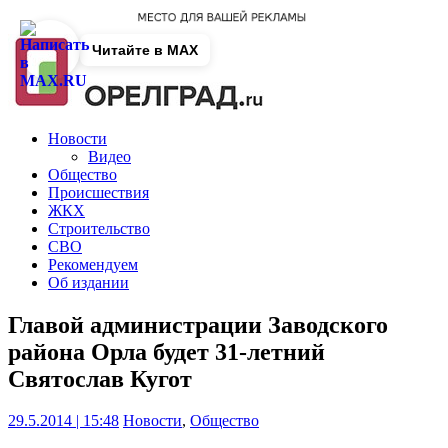
Читайте в MAX
Новости
Видео
Общество
Происшествия
ЖКХ
Строительство
СВО
Рекомендуем
Об издании
Главой администрации Заводского
района Орла будет 31-летний
Святослав Кугот
29.5.2014 | 15:48
Новости
,
Общество