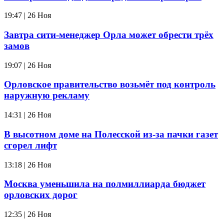
19:47 | 26 Ноя
Завтра сити-менеджер Орла может обрести трёх
замов
19:07 | 26 Ноя
Орловское правительство возьмёт под контроль
наружную рекламу
14:31 | 26 Ноя
В высотном доме на Полесской из-за пачки газет
сгорел лифт
13:18 | 26 Ноя
Москва уменьшила на полмиллиарда бюджет
орловских дорог
12:35 | 26 Ноя