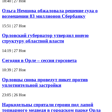
18:40 | 27 Ноя
Ольга Немцова обжаловала решение суда о
возмещении 83 миллионов Сбербанку
15:51 | 27 Ноя
Орловский губернатор утвердил новую
структуру областной власти
14:19 | 27 Ноя
Сегодня в Орле – сессия горсовета
10:39 | 27 Ноя
Орловцы снова проведут пикет против
уплотнительной застройки
23:05 | 26 Ноя
Наркодельцы спрятали героин под лапой
топиарного медведя в городском парке Орла