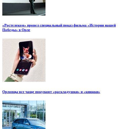
«Ростелеком» провел специальный показ фильма «История нашей
Победы» в Орле
Орловцы все чаще покупают «раскладушки» и «книжки»