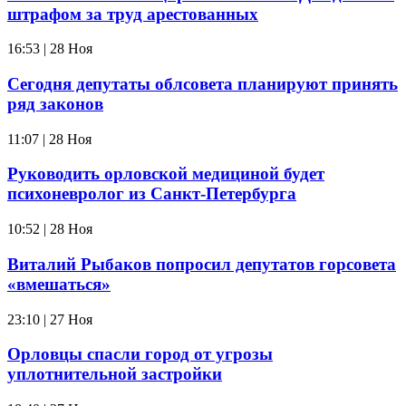
штрафом за труд арестованных
16:53 | 28 Ноя
Сегодня депутаты облсовета планируют принять
ряд законов
11:07 | 28 Ноя
Руководить орловской медициной будет
психоневролог из Санкт-Петербурга
10:52 | 28 Ноя
Виталий Рыбаков попросил депутатов горсовета
«вмешаться»
23:10 | 27 Ноя
Орловцы спасли город от угрозы
уплотнительной застройки