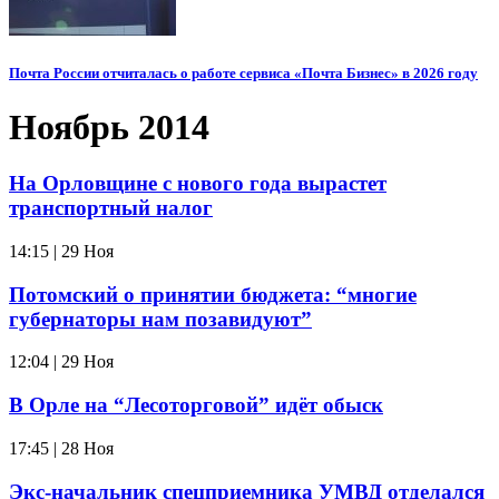
Почта России отчиталась о работе сервиса «Почта Бизнес» в 2026 году
Ноябрь 2014
На Орловщине с нового года вырастет
транспортный налог
14:15 | 29 Ноя
Потомский о принятии бюджета: “многие
губернаторы нам позавидуют”
12:04 | 29 Ноя
В Орле на “Лесоторговой” идёт обыск
17:45 | 28 Ноя
Экс-начальник спецприемника УМВД отделался