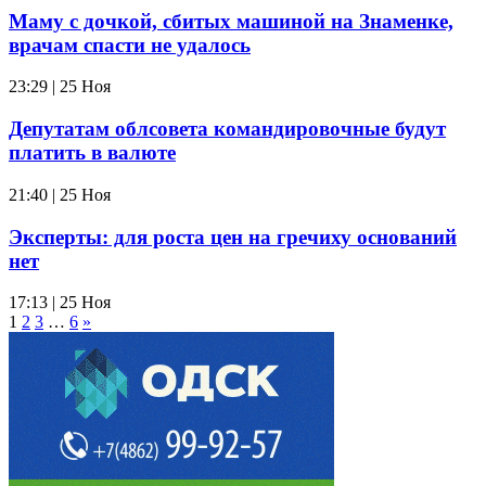
Маму с дочкой, сбитых машиной на Знаменке,
врачам спасти не удалось
23:29 | 25 Ноя
Депутатам облсовета командировочные будут
платить в валюте
21:40 | 25 Ноя
Эксперты: для роста цен на гречиху оснований
нет
17:13 | 25 Ноя
1
2
3
…
6
»