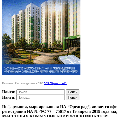
Реклама. Рекламодатель - ПАО
"СЗ "Орелстрой"
Найти:
Найти:
Информация, маркированная ИА “Орелград”, является офи
регистрации ИА № ФС 77 – 75617 от 19 апреля 201
МАССОВЫХ КОММУНИКАЦИЙ (РОСКОМНАДЗОР)