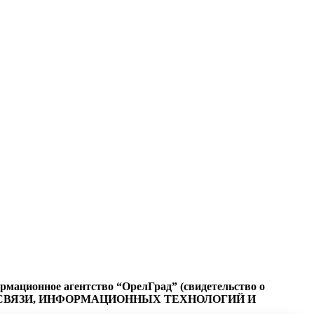
ационное агентство “ОрелГрад” (свидетельство о
СФЕРЕ СВЯЗИ, ИНФОРМАЦИОННЫХ ТЕХНОЛОГИЙ И