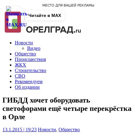
Читайте в MAX
Новости
Видео
Общество
Происшествия
ЖКХ
Строительство
СВО
Рекомендуем
Об издании
ГИБДД хочет оборудовать
светофорами ещё четыре перекрёстка
в Орле
13.1.2015 | 19:23
Новости
,
Общество