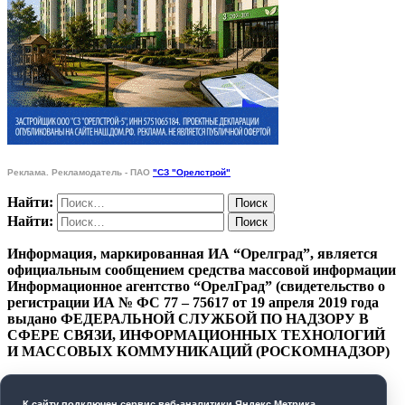
Реклама. Рекламодатель - ПАО
"СЗ "Орелстрой"
Найти:
Найти:
Информация, маркированная ИА “Орелград”, является
официальным сообщением средства массовой информации
Информационное агентство “ОрелГрад” (свидетельство о
регистрации ИА № ФС 77 – 75617 от 19 апреля 2019 года
выдано ФЕДЕРАЛЬНОЙ СЛУЖБОЙ ПО НАДЗОРУ В
СФЕРЕ СВЯЗИ, ИНФОРМАЦИОННЫХ ТЕХНОЛОГИЙ
И МАССОВЫХ КОММУНИКАЦИЙ (РОСКОМНАДЗОР)
ПОЛИТИКА КОНФИДЕНЦИАЛЬНОСТИ
К cайту подключен сервис веб-аналитики Яндекс.Метрика