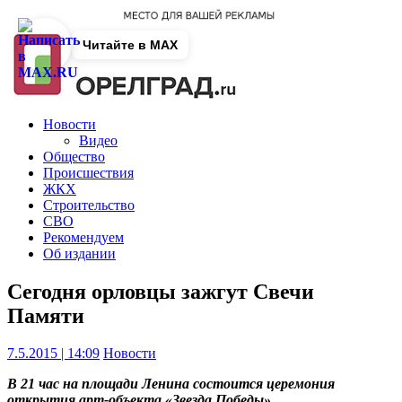
Читайте в MAX
Новости
Видео
Общество
Происшествия
ЖКХ
Строительство
СВО
Рекомендуем
Об издании
Сегодня орловцы зажгут Свечи
Памяти
7.5.2015 | 14:09
Новости
В 21 час на площади Ленина состоится церемония
открытия арт-объекта «Звезда Победы».