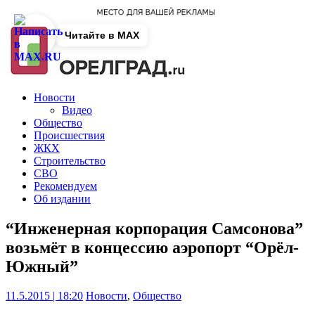
Читайте в MAX
Новости
Видео
Общество
Происшествия
ЖКХ
Строительство
СВО
Рекомендуем
Об издании
“Инженерная корпорация Самсонова”
возьмёт в концессию аэропорт “Орёл-
Южный”
11.5.2015 | 18:20
Новости
,
Общество