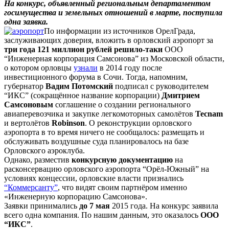
На конкурс, объявленный региональным департаментом
госимущества и земельных отношений в марте, поступила
одна заявка.
По информации из источников ОрелГрада,
заслуживающих доверия, вложить в орловский аэропорт за
три года 121 миллион рублей решило-таки
ООО
“Инженерная корпорация Самсонова” из Московской области,
о котором орловцы
узнали
в 2014 году после
инвестиционного форума в Сочи. Тогда, напомним,
губернатор
Вадим Потомский
подписал с руководителем
“ИКС” (сокращённое название корпорации)
Дмитрием
Самсоновым
соглашение о создании регионального
авиаперевозчика и закупке легкомоторных самолётов
Tecnam
и вертолётов
Robinson
. О реконструкции орловского
аэропорта в то время ничего не сообщалось: размещать и
обслуживать воздушные суда планировалось на базе
Орловского аэроклуба.
Однако, разместив
конкурсную документацию
на
расконсервацию орловского аэропорта “Орёл-Южный” на
условиях концессии, орловские власти признались
“Коммерсанту”
, что видят своим партнёром именно
«Инженерную корпорацию Самсонова».
Заявки принимались
до 7 мая
2015 года. На конкурс заявила
всего одна компания. По нашим данным, это оказалось
ООО
“ИКС”
.