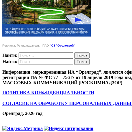
Реклама. Рекламодатель - ПАО
"СЗ "Орелстрой"
Найти:
Найти:
Информация, маркированная ИА “Орелград”, является офи
регистрации ИА № ФС 77 – 75617 от 19 апреля 201
МАССОВЫХ КОММУНИКАЦИЙ (РОСКОМНАДЗОР)
ПОЛИТИКА КОНФИДЕНЦИАЛЬНОСТИ
СОГЛАСИЕ НА ОБРАБОТКУ ПЕРСОНАЛЬНЫХ ДАННЫ
Орелград. 2026 год