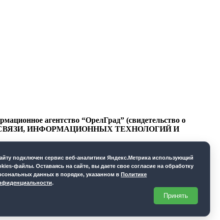
ационное агентство “ОрелГрад” (свидетельство о
СФЕРЕ СВЯЗИ, ИНФОРМАЦИОННЫХ ТЕХНОЛОГИЙ И
cайту подключен сервис веб-аналитики Яндекс.Метрика использующий
okies-файлы. Оставаясь на сайте, вы даете свое согласие на обработку
рсональных данных в порядке, указанном в
Политике
нфиденциальности
.
Принять