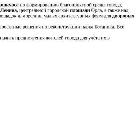
конкурса
по формированию благоприятной среды города,
 Ленина
, центральной городской
площади
Орла, а также над
лощадок для зрелищ, малых архитектурных форм для
дворовых
проектные решения по реконструкции парка Ботаника. Все
начить предпочтения жителей города для учёта их в