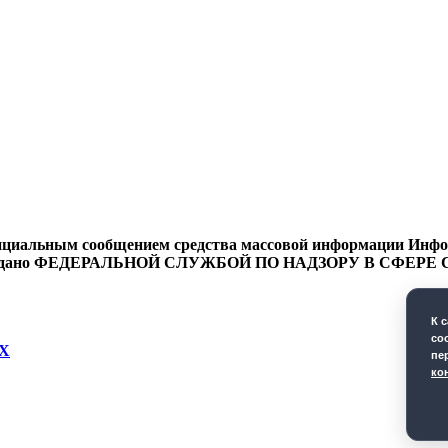
циальным сообщением средства массовой информации Информ
9 года выдано ФЕДЕРАЛЬНОЙ СЛУЖБОЙ ПО НАДЗОРУ В 
К 
co
Х
пе
ко