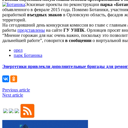
Эскизные проекты по реконструкции
парка «Бота
объявленного в феврале 2015 года. Помимо Ботаники, участн
разработкой
въездных знаков
в Орловскую область, фасадов 
территорий.
На сегодняшний день конкурсная комиссия во главе с главным
работы
представлены
на сайте
ГУ УНПК
. Орловцев просят вн
“Мнение горожан для нас очень важно, поскольку это позволит
дальнейшей работе”, говорится
в сообщении
о виртуальной вы
орел
парк Ботаника
Энергетики привлекли дополнительные бригады для ремонт
Previous article
Next article