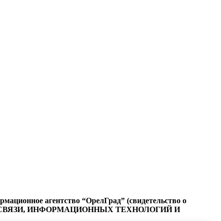
ационное агентство “ОрелГрад” (свидетельство о
СФЕРЕ СВЯЗИ, ИНФОРМАЦИОННЫХ ТЕХНОЛОГИЙ И