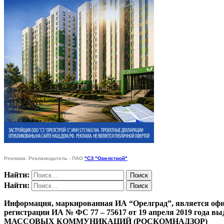
Реклама. Рекламодатель - ПАО
"СЗ "Орелстрой"
Найти:
Найти:
Информация, маркированная ИА “Орелград”, является офи
регистрации ИА № ФС 77 – 75617 от 19 апреля 201
МАССОВЫХ КОММУНИКАЦИЙ (РОСКОМНАДЗОР)