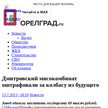
Читайте в MAX
Новости
Видео
Общество
Происшествия
ЖКХ
Строительство
СВО
Рекомендуем
Об издании
Дмитровский мясокомбинат
оштрафовали за колбасу из будущего
15.7.2015 | 18:10
Новости
Завод обязали заплатить государству 60 тысяч рублей.
Штрафы предприятию выписали после проверки,