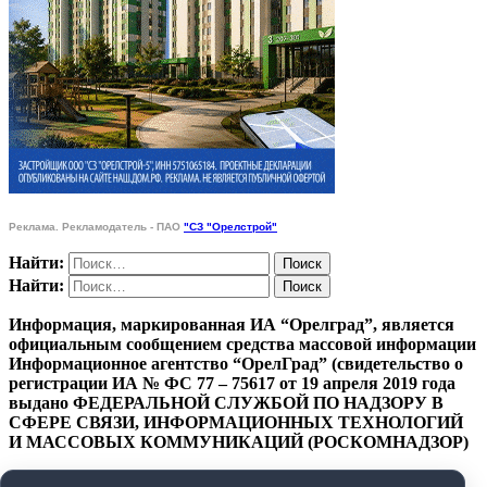
Реклама. Рекламодатель - ПАО
"СЗ "Орелстрой"
Найти:
Найти:
Информация, маркированная ИА “Орелград”, является
официальным сообщением средства массовой информации
Информационное агентство “ОрелГрад” (свидетельство о
регистрации ИА № ФС 77 – 75617 от 19 апреля 2019 года
выдано ФЕДЕРАЛЬНОЙ СЛУЖБОЙ ПО НАДЗОРУ В
СФЕРЕ СВЯЗИ, ИНФОРМАЦИОННЫХ ТЕХНОЛОГИЙ
И МАССОВЫХ КОММУНИКАЦИЙ (РОСКОМНАДЗОР)
ПОЛИТИКА КОНФИДЕНЦИАЛЬНОСТИ