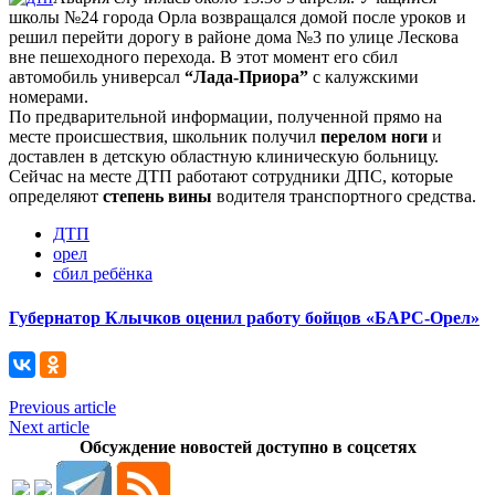
школы №24 города Орла возвращался домой после уроков и
решил перейти дорогу в районе дома №3 по улице Лескова
вне пешеходного перехода. В этот момент его сбил
автомобиль универсал
“Лада-Приора”
с калужскими
номерами.
По предварительной информации, полученной прямо на
месте происшествия, школьник получил
перелом ноги
и
доставлен в детскую областную клиническую больницу.
Сейчас на месте ДТП работают сотрудники ДПС, которые
определяют
степень вины
водителя транспортного средства.
ДТП
орел
сбил ребёнка
Губернатор Клычков оценил работу бойцов «БАРС-Орел»
Previous article
Next article
Обсуждение новостей доступно в соцсетях