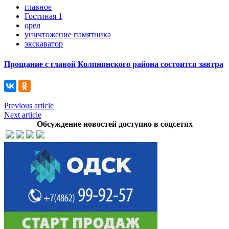
главное
Гостиная 1
орел
уничтожение памятника
экскаватор
Прощание с главой Колпнянского района состоится завтра
Previous article
Next article
Обсуждение новостей доступно в соцсетях