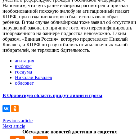
Напомним, что чуть ранее избирком рассмотрел и признал
необоснованной похожую жалобу на агитационный плакат
КПРФ, при создании которого был использован образ
ребенка. В том случае облизбирком тоже заявил об отсутствии
нарушений закона по причине того, что персонифицировать
изображенного на баннере подростка невозможно. Таким
образом, «Единая Россия», которую представляет Николай
Ковалев, и КПРФ по разу отбились от аналогичных жалоб
избирателей, не теряющих бдительность.
агитация
выборы
госдума
Николай Ковалев
облсовет
В Орловскую область придут ливни и грозы
Previous article
Next article
Обсуждение новостей доступно в соцсетях