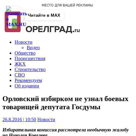
Читайте в MAX
Новости
Видео
Общество
Происшествия
ЖКХ
Строительство
СВО
Рекомендуем
Об издании
Орловский избирком не узнал боевых
товарищей депутата Госдумы
26.8.2016 | 10:50
Новости
Избирательная комиссия рассмотрела необычную жалобу
на Николая Ковалева.