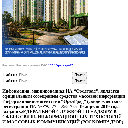
Реклама. Рекламодатель - ПАО
"СЗ "Орелстрой"
Найти:
Найти:
Информация, маркированная ИА “Орелград”, является
официальным сообщением средства массовой информации
Информационное агентство “ОрелГрад” (свидетельство о
регистрации ИА № ФС 77 – 75617 от 19 апреля 2019 года
выдано ФЕДЕРАЛЬНОЙ СЛУЖБОЙ ПО НАДЗОРУ В
СФЕРЕ СВЯЗИ, ИНФОРМАЦИОННЫХ ТЕХНОЛОГИЙ
И МАССОВЫХ КОММУНИКАЦИЙ (РОСКОМНАДЗОР)