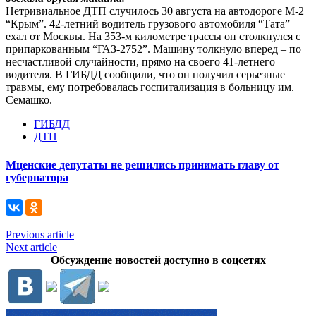
Нетривиальное ДТП случилось 30 августа на автодороге М-2
“Крым”. 42-летний водитель грузового автомобиля “Тата”
ехал от Москвы. На 353-м километре трассы он столкнулся с
припаркованным “ГАЗ-2752”. Машину толкнуло вперед – по
несчастливой случайности, прямо на своего 41-летнего
водителя. В ГИБДД сообщили, что он получил серьезные
травмы, ему потребовалась госпитализация в больницу им.
Семашко.
ГИБДД
ДТП
Мценские депутаты не решились принимать главу от
губернатора
Previous article
Next article
Обсуждение новостей доступно в соцсетях