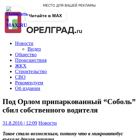
Читайте в MAX
Новости
Видео
Общество
Происшествия
ЖКХ
Строительство
СВО
Рекомендуем
Об издании
Под Орлом припаркованный “Соболь”
сбил собственного водителя
31.8.2016 | 12:09
Новости
Такое стало возможным, потому что в микроавтобус
въехала другая машина.