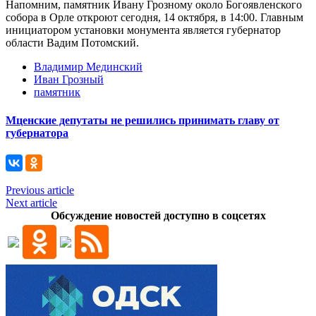
Напомним, памятник Ивану Грозному около Богоявленского
собора в Орле откроют сегодня, 14 октября, в 14:00. Главным
инициатором установки монумента является губернатор
области Вадим Потомский.
Владимир Мединский
Иван Грозный
памятник
Мценские депутаты не решились принимать главу от
губернатора
Previous article
Next article
Обсуждение новостей доступно в соцсетях