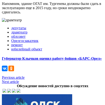
Напомним, здание ОГАТ им. Тургенева должны были сдать в
эксплуатацию еще в 2015 году, но сроки неоднократно
сдвигались.
депутаты
драмтеатр
облсовет
Орелгосзаказчик
ремонт
юбилейный объект
Губернатор Клычков оценил работу бойцов «БАРС-Орел»
Previous article
Next article
Обсуждение новостей доступно в соцсетях