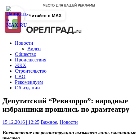
Читайте в MAX
Новости
Видео
Общество
Происшествия
ЖКХ
Строительство
СВО
Рекомендуем
Об издании
Депутатский “Ревизорро”: народные
избранники прошлись по драмтеатру
15.12.2016 | 12:25
Важное
,
Новости
Впечатление от реконструкции вызывает лишь смешанные
чувства