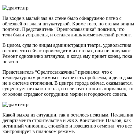
На входе в малый зал на стене было обнаружено пятно с
облезшей от влаги штукатуркой. Кроме того, по стенам видны
подтёки. Представитель “Орелгосзаказчика” пояснил, что
течи были устранены, и остался лишь косметический ремонт.
В целом, судя по лицам администрации театра, удовольствия
от того, что сейчас происходит в их стенах, они не получают.
Ремонт однозначно затянулся, и когда ему придет конец, пока
не ясно.
Представитель “Орелгосзаказчика” признался, что с
температурным режимом в театре есть проблемы, и дело даже
не в системе отопления. В центре города сейчас, оказывается,
существует нехватка тепла, и если театр топить нормально, то
от холода страдают сотрудники мэрии и городского совета.
Какой выход из ситуации, так и осталось неясным. Начальник
департамента строительства и ЖКХ Константин Павлов, как
истинный чиновник, спокойно и взвешенно отметил, что все
контролирует в плановом режиме.