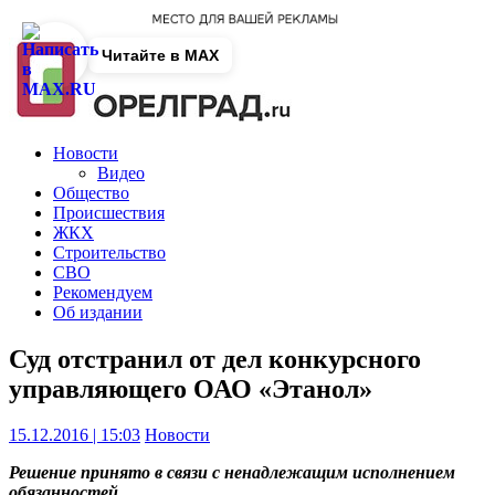
Читайте в MAX
Новости
Видео
Общество
Происшествия
ЖКХ
Строительство
СВО
Рекомендуем
Об издании
Суд отстранил от дел конкурсного
управляющего ОАО «Этанол»
15.12.2016 | 15:03
Новости
Решение принято в связи с ненадлежащим исполнением
обязанностей