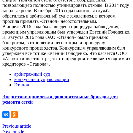
позволяющего полностью утилизировать отходы. В 2014 году
завод закрыли. В ноябре 2015 года налоговая служба
обратилась в арбитражный суд с заявлением, в котором
просила признать «Этанол» несостоятельным.
В апреле 2016 года была введена процедура наблюдения, а
временным управляющим был утвержден Евгений Голоденко.
31 августа 2016 года ОАО «Этанол» было признано
банкротом, в отношении него открыли процедуру
конкурсного производства. Конкурсным управляющим был
утвержден все тот же Евгений Голоденко. Что касается ООО
«Агротехинвестцентр», то это предприятие является одним из
кредиторов «Этанола».
арбитражный суд
конкурсный управляющий
Этанол
Энергетики привлекли дополнительные бригады для
ремонта сетей
Previous article
Next article