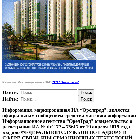
Реклама. Рекламодатель - ПАО
"СЗ "Орелстрой"
Найти:
Найти:
Информация, маркированная ИА “Орелград”, является
официальным сообщением средства массовой информации
Информационное агентство “ОрелГрад” (свидетельство о
регистрации ИА № ФС 77 – 75617 от 19 апреля 2019 года
выдано ФЕДЕРАЛЬНОЙ СЛУЖБОЙ ПО НАДЗОРУ В
СФЕРЕ СВЯЗИ, ИНФОРМАЦИОННЫХ ТЕХНОЛОГИЙ