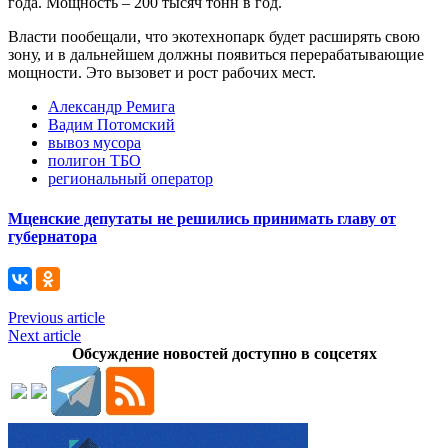
года. Мощность – 200 тысяч тонн в год.
Власти пообещали, что экотехнопарк будет расширять свою
зону, и в дальнейшем должны появиться перерабатывающие
мощности. Это вызовет и рост рабочих мест.
Александр Ремига
Вадим Потомский
вывоз мусора
полигон ТБО
региональный оператор
Мценские депутаты не решились принимать главу от
губернатора
Previous article
Next article
Обсуждение новостей доступно в соцсетях