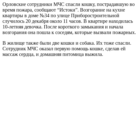
Орловские сотрудники МЧС спасли кошку, пострадавшую во
время пожара, сообщают “Истоки”. Возгорание на кухне
квартиры в доме №34 по улице Приборостроительной
случилось 20 декабря около 11 часов. В квартире находилась
10-летняя девочка. После короткого замыкания и начала
возгорания она пошла к соседям, которые вызвали пожарных.
В жилище также были две кошки и собака. Их тоже спасли.
Сотрудник МЧС оказал первую помощь кошке, сделав ей
массаж сердца, и домашняя питомица выжила.