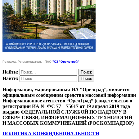
Реклама. Рекламодатель - ПАО
"СЗ "Орелстрой"
Найти:
Найти:
Информация, маркированная ИА “Орелград”, является
официальным сообщением средства массовой информации
Информационное агентство “ОрелГрад” (свидетельство о
регистрации ИА № ФС 77 – 75617 от 19 апреля 2019 года
выдано ФЕДЕРАЛЬНОЙ СЛУЖБОЙ ПО НАДЗОРУ В
СФЕРЕ СВЯЗИ, ИНФОРМАЦИОННЫХ ТЕХНОЛОГИЙ
И МАССОВЫХ КОММУНИКАЦИЙ (РОСКОМНАДЗОР)
ПОЛИТИКА КОНФИДЕНЦИАЛЬНОСТИ