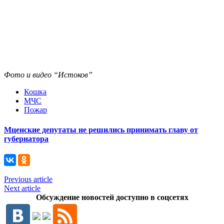
Фото и видео “Истоков”
Кошка
МЧС
Пожар
Мценские депутаты не решились принимать главу от
губернатора
Previous article
Next article
Обсуждение новостей доступно в соцсетях