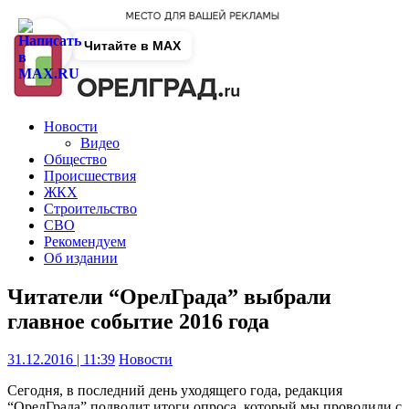
Читайте в MAX
Новости
Видео
Общество
Происшествия
ЖКХ
Строительство
СВО
Рекомендуем
Об издании
Читатели “ОрелГрада” выбрали
главное событие 2016 года
31.12.2016 | 11:39
Новости
Сегодня, в последний день уходящего года, редакция
“ОрелГрада” подводит итоги опроса, который мы проводили с