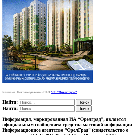
Реклама. Рекламодатель - ПАО
"СЗ "Орелстрой"
Найти:
Найти:
Информация, маркированная ИА “Орелград”, является
официальным сообщением средства массовой информации
Информационное агентство “ОрелГрад” (свидетельство о