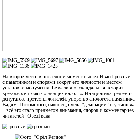
На второе место в последний момент вышел Иван Грозный –
с памятником и спорами вокруг его личности и местом
установки монумента. Безусловно, скандальная история
врезалась в память орловцев надолго. Инициатива, решения
депутатов, протесты жителей, упорство апологета памятника
Вадима Потомского, наконец, смена “декораций” и установка
– всё это стало предметом внимания, споров и комментариев
читателей “ОрелГрада”.