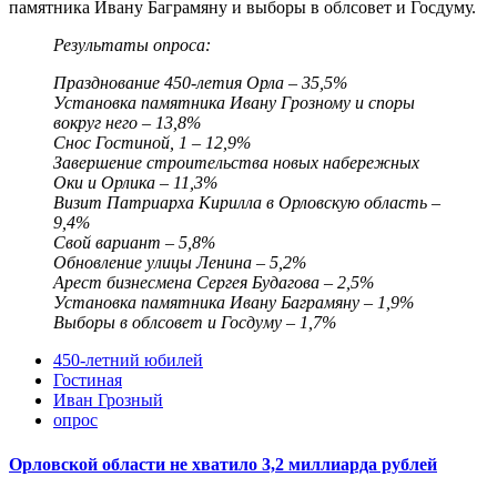
памятника Ивану Баграмяну и выборы в облсовет и Госдуму.
Результаты опроса:
Празднование 450-летия Орла – 35,5%
Установка памятника Ивану Грозному и споры
вокруг него – 13,8%
Снос Гостиной, 1 – 12,9%
Завершение строительства новых набережных
Оки и Орлика – 11,3%
Визит Патриарха Кирилла в Орловскую область –
9,4%
Свой вариант – 5,8%
Обновление улицы Ленина – 5,2%
Арест бизнесмена Сергея Будагова – 2,5%
Установка памятника Ивану Баграмяну – 1,9%
Выборы в облсовет и Госдуму – 1,7%
450-летний юбилей
Гостиная
Иван Грозный
опрос
Орловской области не хватило 3,2 миллиарда рублей