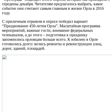
середины декабря. Читателям предлагалось выбрать, какое
событие они считают самым главным в жизни Орла в 2016
году.
С приличным отрывом в опросе победил вариант
“Празднование 450-летия Орла”. Масштабная программа
мероприятий, важные гости, внимание федеральных
телеканалов, а до этого – подготовка к празднику
запомнились орловцам больше всего. К юбилею в Орле
готовились долго: велись ремонты и реконструкции улиц,
дорог, зданий, площадей.