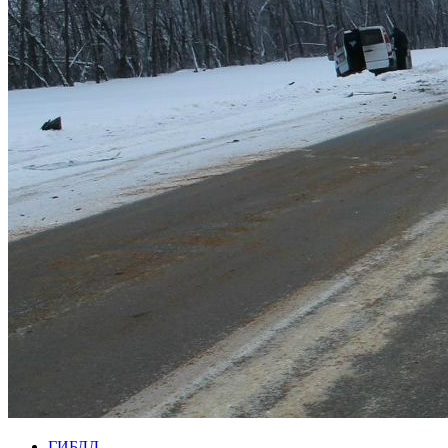
ГИБДД