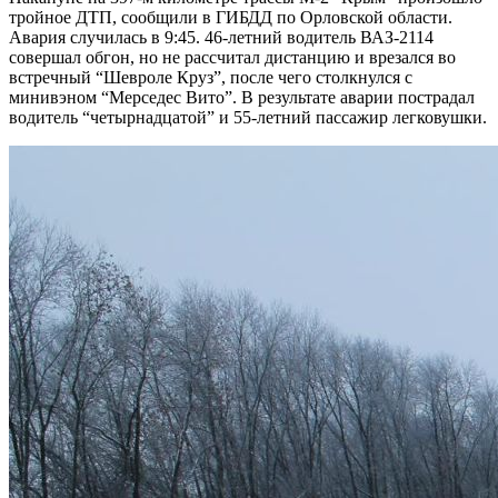
тройное ДТП, сообщили в ГИБДД по Орловской области.
Авария случилась в 9:45. 46-летний водитель ВАЗ-2114
совершал обгон, но не рассчитал дистанцию и врезался во
встречный “Шевроле Круз”, после чего столкнулся с
минивэном “Мерседес Вито”. В результате аварии пострадал
водитель “четырнадцатой” и 55-летний пассажир легковушки.