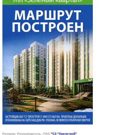
Реклама. Рекламодатель - ПАО
"СЗ "Орелстрой"